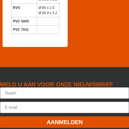
RVS
Ø 80 x 2.0
Ø 88.9 x 3.2
PVC 5005
PVC 7011
MELD U AAN VOOR ONZE NIEUWSBRIEF
AANMELDEN