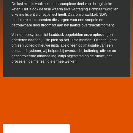
De last mile is vaak het meest complexe deel van de logistieke
keten. Het is ook de fase waarin elke vertraging zichtbaar wordt en
elke inefficiëntie direct effect heeft. Daarom ontwikkelt NDW
modulaire componenten die zorgen voor een soepele en
betrouwbare doorstroom tot aan het laatste overdrachtsmoment.
Van sorteersysteem tot laaddock begeleiden onze oplossingen
goederen naar de juiste plek op het juiste moment. Of het nu gaat
om een volledig nieuwe installatie of een optimalisatie van een
bestaand systeem, wij helpen bij overdracht, buffering, uitvoer en
gecontroleerde afhandeling. Altijd afgestemd op de ruimte, het
proces en de mensen die ermee werken.