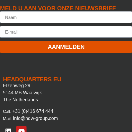
MELD U AAN VOOR ONZE NIEUWSBRIEF
AANMELDEN
HEADQUARTERS EU
Elzenweg 29
5144 MB Waalwijk
The Netherlands
+31 (0)416 674 444
Call:
info@ndw-group.com
Mail: