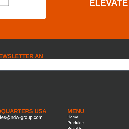
ELEVATE
NEWSLETTER AN
DQUARTERS USA
MENU
Home
ales@ndw-group.com
Produkte
Projekte