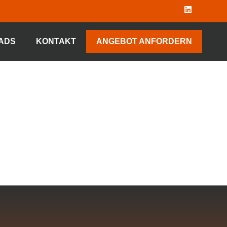
ADS
KONTAKT
ANGEBOT ANFORDERN
 25