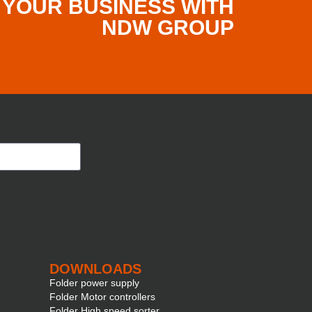
 YOUR BUSINESS WITH
NDW GROUP
DOWNLOADS
Folder power supply
Folder Motor controllers
Folder High speed sorter