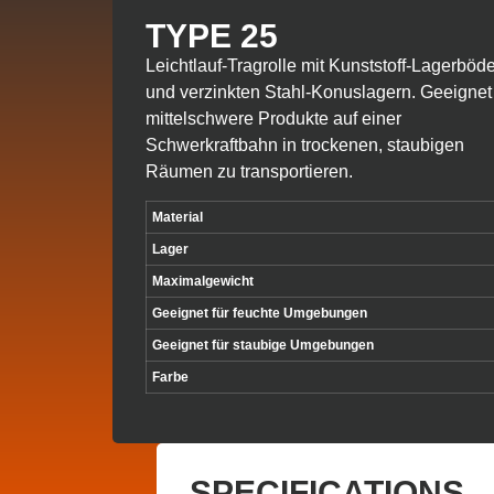
TYPE 25
Leichtlauf-Tragrolle mit Kunststoff-Lagerböd
und verzinkten Stahl-Konuslagern. Geeigne
mittelschwere Produkte auf einer
Schwerkraftbahn in trockenen, staubigen
Räumen zu transportieren.
Material
Lager
Maximalgewicht
Geeignet für feuchte Umgebungen
Geeignet für staubige Umgebungen
Farbe
SPECIFICATIONS