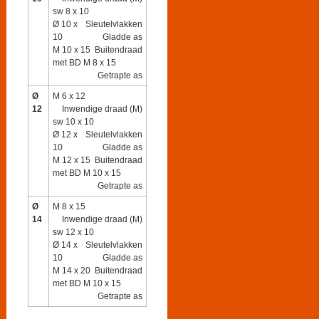
sw 8 x 10
Ø 10 x
Sleutelvlakken
10
Gladde as
M 10 x 15
Buitendraad
met BD M 8 x 15
Getrapte as
Ø
M 6 x 12
12
Inwendige draad (M)
sw 10 x 10
Ø 12 x
Sleutelvlakken
10
Gladde as
M 12 x 15
Buitendraad
met BD M 10 x 15
Getrapte as
Ø
M 8 x 15
14
Inwendige draad (M)
sw 12 x 10
Ø 14 x
Sleutelvlakken
10
Gladde as
M 14 x 20
Buitendraad
met BD M 10 x 15
Getrapte as