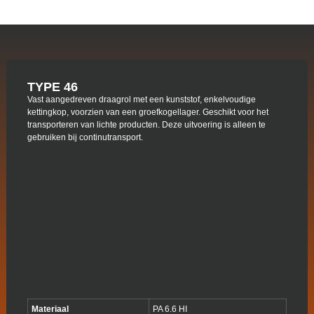
TYPE 46
Vast aangedreven draagrol met een kunststof, enkelvoudige
kettingkop, voorzien van een groefkogellager. Geschikt voor het
transporteren van lichte producten. Deze uitvoering is alleen te
gebruiken bij continutransport.
Materiaal
PA 6.6 HI