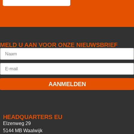
MELD U AAN VOOR ONZE NIEUWSBRIEF
AANMELDEN
HEADQUARTERS EU
Elzenweg 29
5144 MB Waalwijk